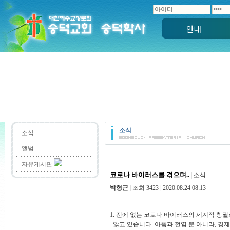
안내
소식
소식
앨범
자유게시판
코로나 바이러스를 겪으며..
|
소식
박형근
|
조회 3423
|
2020.08.24 08:13
1. 전에 없는 코로나 바이러스의 세계적 창궐
앓고 있습니다. 아픔과 전염 뿐 아니라, 경