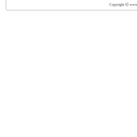
Copyright ⓒ www.s