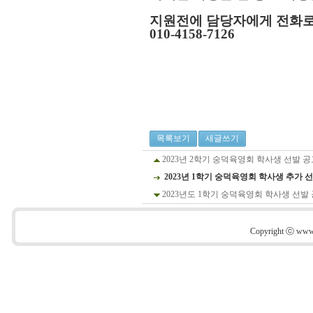
지원전에 담당자에게 전화로
010-4158-7126
목록보기
새글쓰기
2023년 2학기 숭덕육영회 학사생 선발 공
2023년 1학기 숭덕육영회 학사생 추가 
2023년도 1학기 숭덕육영회 학사생 선발
Copyright ⓒ www.s