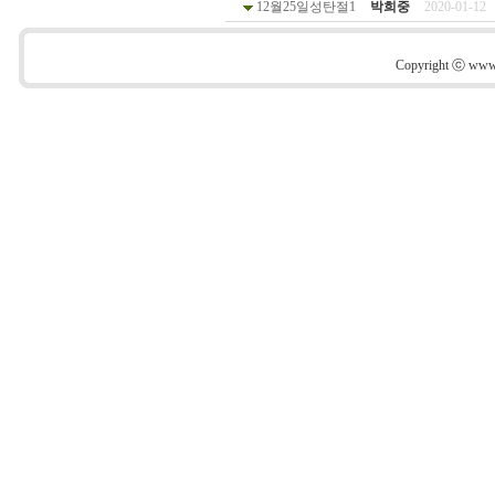
12월25일성탄절1
박희중
2020-01-12
Copyright ⓒ www.s