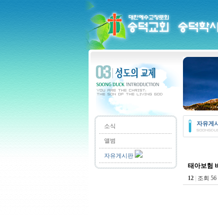
자유게
소식
앨범
자유게시판
태아보험 
12
|
조회 56