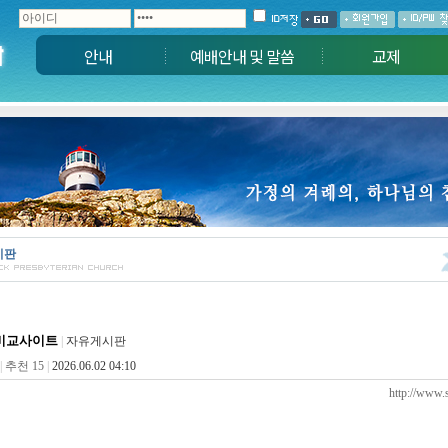
안내
예배안내 및 말씀
교제
시판
비교사이트
|
자유게시판
|
추천 15
|
2026.06.02 04:10
http://www.