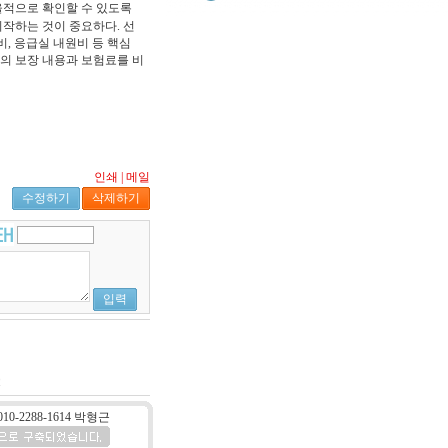
효율적으로 확인할 수 있도록
시작하는 것이 중요하다. 선
비, 응급실 내원비 등 핵심
의 보장 내용과 보험료를 비
인쇄
|
메일
수정하기
삭제하기
입력
2
10-2288-1614 박형근