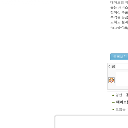
태아보험 
돕는 서비스
천이상 수술
특약을 꼼꼼
교하고 설계
<a href=”h
목록보기
이름
명언
태아보
보험은 