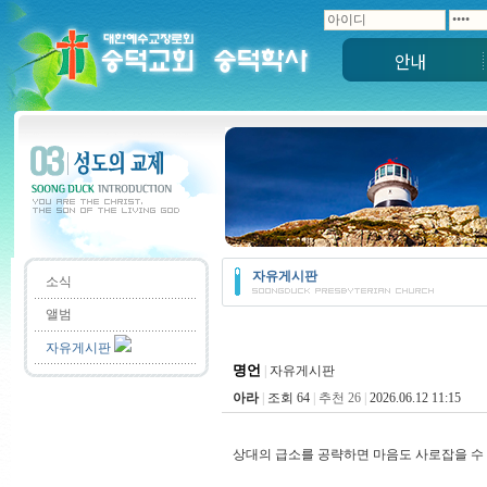
안내
자유게시판
소식
앨범
자유게시판
명언
|
자유게시판
아라
|
조회 64
|
추천 26
|
2026.06.12 11:15
상대의 급소를 공략하면 마음도 사로잡을 수 있다.If you've g
웅