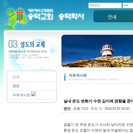
안내
자유게시판
소식
앨범
자유게시판
실내 온도 변화가 수면 깊이에 영향을 준
명언
|
조회 1523
|
추천 35
|
2026.05.01 02:03
잠들기 전 주변 온도가 서서히 낮아지면 수면
환경 온도 조절이 수면의 질과 연결된다는 점