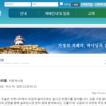
안내
예배안내 및 말씀
교제
시판
브리핑
|
자유게시판
162
|
추천 89
|
2025.12.02 01:13
http://www.
 오늘은 커뮤니티에서 뜨겁게 달아오르는 실시간 트렌드를 짚어봅니다. 요즘 가장 많
회의 단면을 함께 살펴보시죠.먼저 경제 분야에서는 '고물가'와 '고금리'가 여전히 주요 