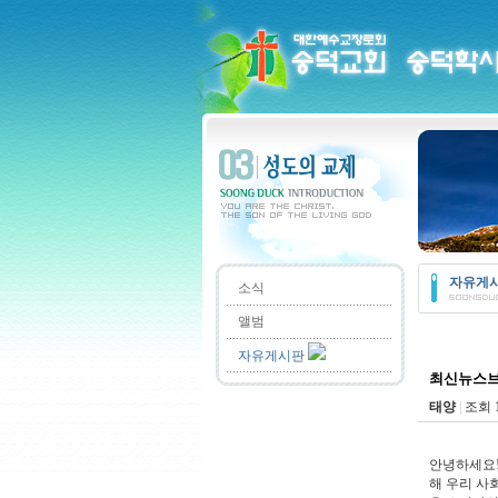
자유게
소식
앨범
자유게시판
최신뉴스
태양
|
조회 
안녕하세요!
해 우리 사