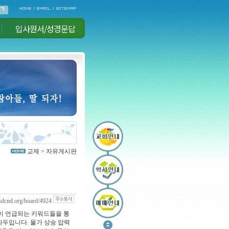
입사원서/성경문답
교제 > 자유게시판
sdcnd.org/board/4924
이 언급되는 키워드들을 통
화두입니다. 물가 상승 압력