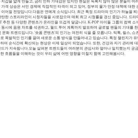
 지갑을 얇게 만들고, 금리 인하 기대감은 있지만 현실은 녹록지 않아 많은 분들이 어
 가격 상승은 서민 경제에 직접적인 타격이 되고 있어, 정부의 물가 안정 대책에 대한
 이어질 전망입니다.다음은 연예계 소식입니다. 최근 특정 드라마의 인기가 하늘을 찌
탄탄한 스토리라인이 시청자들을 사로잡으며 매회 최고 시청률을 경신 중입니다. 드라마
OST 추천 등 다양한 콘텐츠가 온라인을 뜨겁게 달굽니다. K-POP 아이돌 그룹의 컴백 소
 동시에 음원 차트를 석권하고, 월드 투어 계획까지 발표하며 글로벌 팬들의 기대를 
및 문화 트렌드입니다. '숏폼 콘텐츠'의 인기는 여전히 식을 줄 모릅니다. 틱톡, 릴스, 쇼
로 폭발적인 인기를 끌며 새로운 소통 방식을 만들어내고 있습니다. 특정 챌린지가 
하며 순식간에 확산되는 현상은 이제 일상이 되었습니다. 또한, 건강과 자기 관리에 대
렌드가 지속됩니다.오늘 살펴본 트렌드들이 여러분의 관심사와 얼마나 일치했는지 궁
한 흐름들을 이해하는 것이 우리 삶에 어떤 영향을 미칠지 함께 고민해봅시다.