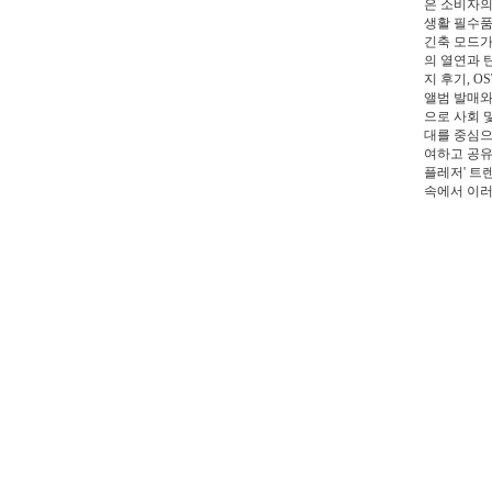
은 소비자의
생활 필수품
긴축 모드가
의 열연과 
지 후기, 
앨범 발매와
으로 사회 
대를 중심으
여하고 공유
플레저' 트
속에서 이러