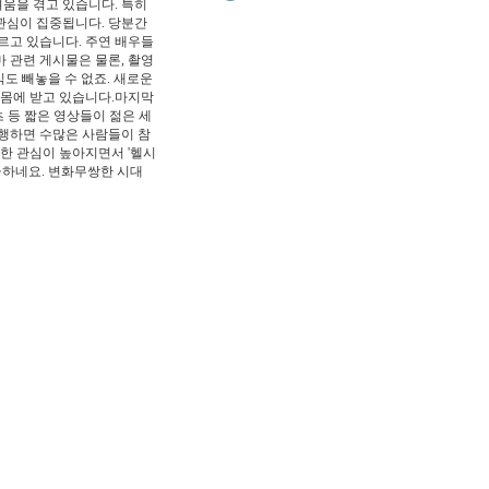
려움을 겪고 있습니다. 특히
 관심이 집중됩니다. 당분간
르고 있습니다. 주연 배우들
 관련 게시물은 물론, 촬영
식도 빼놓을 수 없죠. 새로운
한몸에 받고 있습니다.마지막
츠 등 짧은 영상들이 젊은 세
유행하면 수많은 사람들이 참
한 관심이 높아지면서 '헬시
금하네요. 변화무쌍한 시대