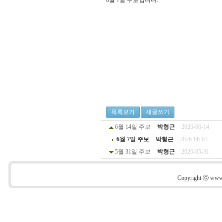
6월 7일 주보입니다.
목록보기
새글쓰기
6월 14일 주보
박형근
2026-06-14
6월 7일 주보
박형근
2026-06-07
5월 31일 주보
박형근
2026-05-31
Copyright ⓒ www.s