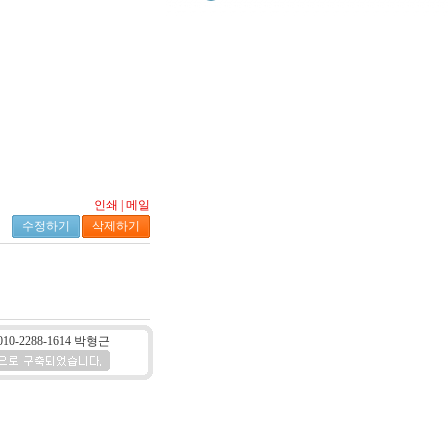
인쇄
|
메일
수정하기
삭제하기
10-2288-1614 박형근