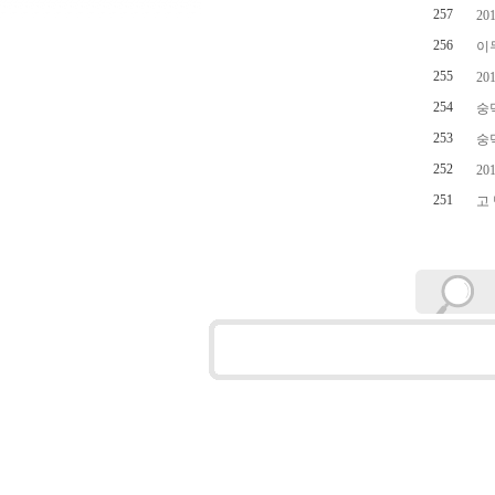
257
2
256
이
255
2
254
숭
253
숭
252
2
251
고