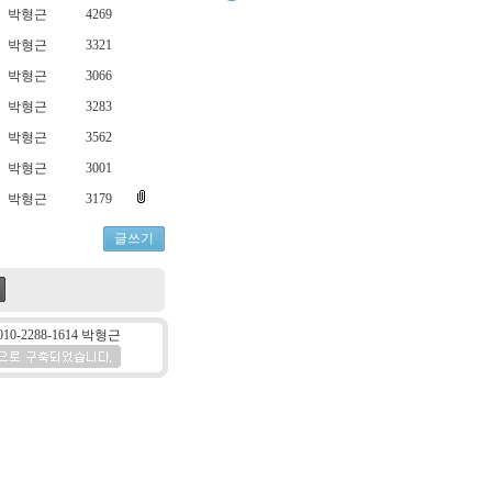
박형근
4269
박형근
3321
박형근
3066
박형근
3283
박형근
3562
박형근
3001
박형근
3179
글쓰기
10-2288-1614 박형근